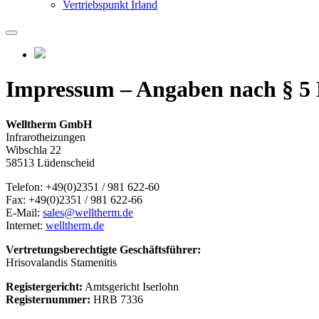
Vertriebspunkt Irland
Impressum – Angaben nach § 5 
Welltherm GmbH
Infrarotheizungen
Wibschla 22
58513 Lüdenscheid
Telefon: +49(0)2351 / 981 622-60
Fax: +49(0)2351 / 981 622-66
E-Mail:
sales@welltherm.de
Internet:
welltherm.de
Vertretungsberechtigte Geschäftsführer:
Hrisovalandis Stamenitis
Registergericht:
Amtsgericht Iserlohn
Registernummer:
HRB 7336