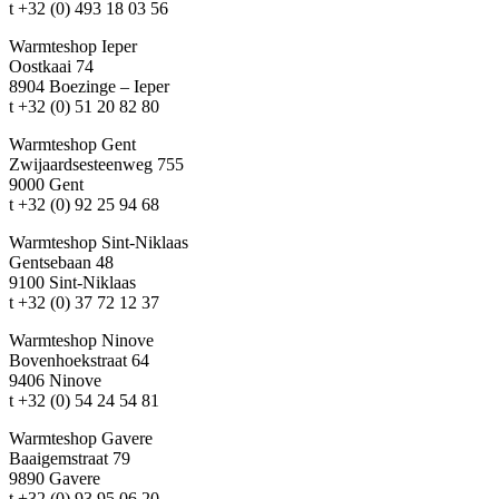
t +32 (0) 493 18 03 56
Warmteshop Ieper
Oostkaai 74
8904 Boezinge – Ieper
t +32 (0) 51 20 82 80
Warmteshop Gent
Zwijaardsesteenweg 755
9000 Gent
t +32 (0) 92 25 94 68
Warmteshop Sint-Niklaas
Gentsebaan 48
9100 Sint-Niklaas
t +32 (0) 37 72 12 37
Warmteshop Ninove
Bovenhoekstraat 64
9406 Ninove
t +32 (0) 54 24 54 81
Warmteshop Gavere
Baaigemstraat 79
9890 Gavere
t +32 (0) 93 95 06 20