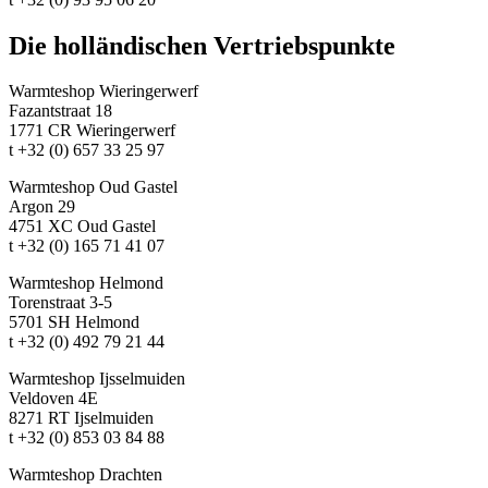
Die holländischen Vertriebspunkte
Warmteshop Wieringerwerf
Fazantstraat 18
1771 CR Wieringerwerf
t +32 (0) 657 33 25 97
Warmteshop Oud Gastel
Argon 29
4751 XC Oud Gastel
t +32 (0) 165 71 41 07
Warmteshop Helmond
Torenstraat 3-5
5701 SH Helmond
t +32 (0) 492 79 21 44
Warmteshop Ijsselmuiden
Veldoven 4E
8271 RT Ijselmuiden
t +32 (0) 853 03 84 88
Warmteshop Drachten