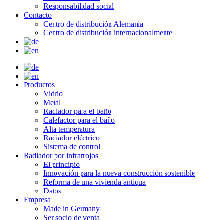
Responsabilidad social
Contacto
Centro de distribución Alemania
Centro de distribución internacionalmente
Productos
Vidrio
Metal
Radiador para el baño
Calefactor para el baño
Alta temperatura
Radiador eléctrico
Sistema de control
Radiador por infrarrojos
El principio
Innovación para la nueva construcción sostenible
Reforma de una vivienda antiqua
Datos
Empresa
Made in Germany
Ser socio de venta