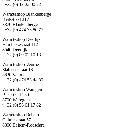
t +32 (0) 13 22 00 22
Warmteshop Blankenberge
Kerkstraat 317
8370 Blankenberge
t +32 (0) 474 33 86 77
Warmteshop Deerlijk
Harelbekestraat 112
8540 Deerlijk
t +32 (0) 80 02 10 13
Warmteshop Veurne
Slableedstraat 13
8630 Veurne
t +32 (0) 474 53 44 89
Warmteshop Waregem
Bieststraat 130
8790 Waregem
t +32 (0) 56 61 17 82
Warmteshop Beitem
Gabrielstraat 57
8800 Beitem-Roeselare