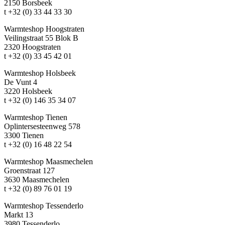
2150 Borsbeek
t +32 (0) 33 44 33 30
Warmteshop Hoogstraten
Veilingstraat 55 Blok B
2320 Hoogstraten
t +32 (0) 33 45 42 01
Warmteshop Holsbeek
De Vunt 4
3220 Holsbeek
t +32 (0) 146 35 34 07
Warmteshop Tienen
Oplinterse­steenweg 578
3300 Tienen
t +32 (0) 16 48 22 54
Warmteshop Maasmechelen
Groenstraat 127
3630 Maasmechelen
t +32 (0) 89 76 01 19
Warmteshop Tessenderlo
Markt 13
3980 Tessenderlo