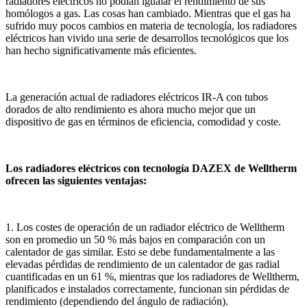
radiadores eléctricos no podían igualar el rendimiento de sus
homólogos a gas. Las cosas han cambiado. Mientras que el gas ha
sufrido muy pocos cambios en materia de tecnología, los radiadores
eléctricos han vivido una serie de desarrollos tecnológicos que los
han hecho significativamente más eficientes.
La generación actual de radiadores eléctricos IR-A con tubos
dorados de alto rendimiento es ahora mucho mejor que un
dispositivo de gas en términos de eficiencia, comodidad y coste.
Los radiadores eléctricos con tecnología DAZEX de Welltherm
ofrecen las siguientes ventajas:
1. Los costes de operación de un radiador eléctrico de Welltherm
son en promedio un 50 % más bajos en comparación con un
calentador de gas similar. Esto se debe fundamentalmente a las
elevadas pérdidas de rendimiento de un calentador de gas radial
cuantificadas en un 61 %, mientras que los radiadores de Welltherm,
planificados e instalados correctamente, funcionan sin pérdidas de
rendimiento (dependiendo del ángulo de radiación).