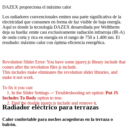
DAZEX proporciona el máximo calor
Los radiadores convencionales emiten una parte significativa de la
electricidad que consumen en forma de luz visible de baja energía.
Aquí es donde la tecnología DAZEX desarrollada por Welltherm
deja su huella: emite casi exclusivamente radiación infrarroja (IR-A)
de onda corta y rica en energía en el rango de 750 a 1.400 nm. El
resultado: máximo calor con óptima eficiencia energética.
Revolution Slider Error: You have some jquery.js library include that
comes after the revolution files js include.
This includes make eliminates the revolution slider libraries, and
make it not work.
To fix it you can:
1. In the Slider Settings -> Troubleshooting set option:
Put JS
Includes To Body
option to true.
2. Find the double jquery.js include and remove it.
Radiador eléctrico para terrazas
Calor confortable para noches acogedoras en la terraza o
balcón.