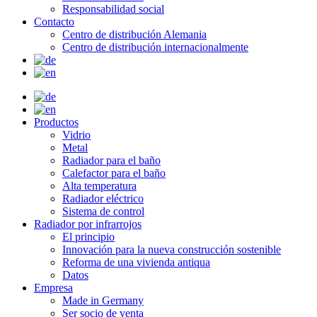
Responsabilidad social
Contacto
Centro de distribución Alemania
Centro de distribución internacionalmente
Productos
Vidrio
Metal
Radiador para el baño
Calefactor para el baño
Alta temperatura
Radiador eléctrico
Sistema de control
Radiador por infrarrojos
El principio
Innovación para la nueva construcción sostenible
Reforma de una vivienda antiqua
Datos
Empresa
Made in Germany
Ser socio de venta