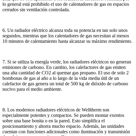
lo general está prohibido el uso de calentadores de gas en espacios
cerrados sin ventilación controlada.
6. Un radiador eléctrico alcanza toda su potencia en tan solo unos
segundos, mientras que los calentadores de gas necesitan al menos
10 minutos de calentamiento hasta alcanzar su máximo rendimiento.
7. Si se utiliza la energía verde, los radiadores eléctricos no generan
emisiones de carbono. En cambio, los calefactores de gas emiten
una alta cantidad de CO2 al quemar gas propano. El uso de solo 2
bombonas de gas al año a lo largo de la vida media útil de un
calefactor de gas genera un total de 500 kg de dióxido de carbono
nocivo para el medio ambiente.
8. Los modernos radiadores eléctricos de Welltherm son
especialmente potentes y compactos. Se pueden montar exentos
sobre una base bonita o en la pared. Esto simplifica el
posicionamiento y ahorra mucho espacio. Además, las unidades
cuentan con funciones adicionales como iluminación y transmisión