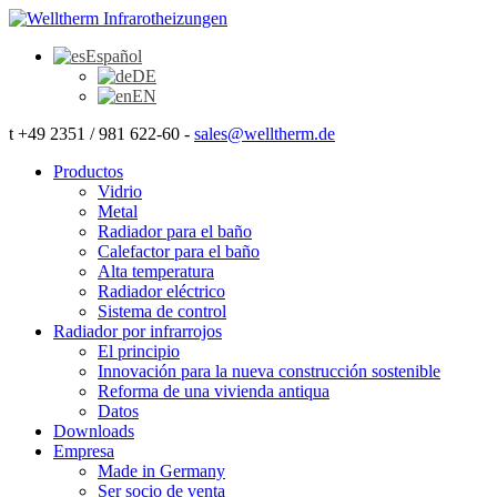
Español
DE
EN
t +49 2351 / 981 622-60 -
sales@welltherm.de
Productos
Vidrio
Metal
Radiador para el baño
Calefactor para el baño
Alta temperatura
Radiador eléctrico
Sistema de control
Radiador por infrarrojos
El principio
Innovación para la nueva construcción sostenible
Reforma de una vivienda antiqua
Datos
Downloads
Empresa
Made in Germany
Ser socio de venta