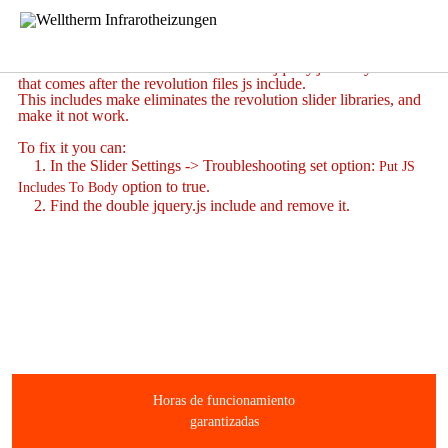
Revolution Slider Error: You have some jquery.js library include
that comes after the revolution files js include.
This includes make eliminates the revolution slider libraries, and
make it not work.
To fix it you can:
1. In the Slider Settings -> Troubleshooting set option:
Put JS
option to true.
Includes To Body
2. Find the double jquery.js include and remove it.
Horas de funcionamiento
garantizadas