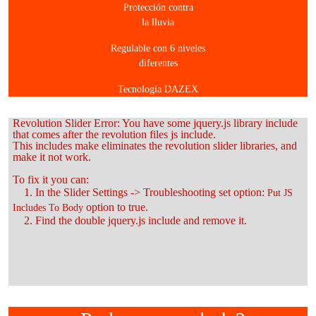
Protección contra
la lluvia
Regulable con 6 niveles
diferentes
Tecnología DAZEX
Revolution Slider Error: You have some jquery.js library include
that comes after the revolution files js include.
This includes make eliminates the revolution slider libraries, and
make it not work.
To fix it you can:
1. In the Slider Settings -> Troubleshooting set option:
Put JS
option to true.
Includes To Body
2. Find the double jquery.js include and remove it.