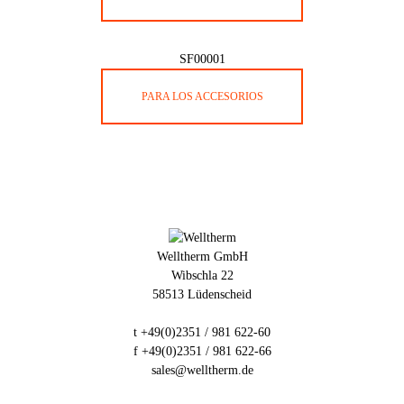
SF00001
PARA LOS ACCESORIOS
Welltherm GmbH
Wibschla 22
58513 Lüdenscheid
t +49(0)2351 / 981 622-60
f +49(0)2351 / 981 622-66
sales@welltherm.de