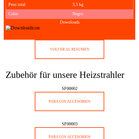
Peso total
3,5 kg
Color
Negro
Downloads
VOLVER AL RESUMEN
Zubehör für unsere Heizstrahler
SF00002
PARA LOS ACCESORIOS
SF00003
PARA LOS ACCESORIOS