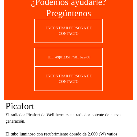
¿Podemos ayudarle?
Pregúntenos
ENCONTRAR PERSONA DE
CONTACTO
TEL: 49(0)2351 / 981 622-60
ENCONTRAR PERSONA DE
CONTACTO
Picafort
El radiador Picafort de Welltherm es un radiador potente de nueva
generación.
El tubo luminoso con recubrimiento dorado de 2.000 (W) vatios