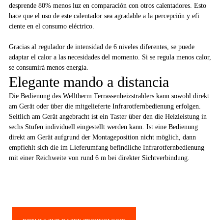
desprende 80% menos luz en comparación con otros calentadores. Esto
hace que el uso de este calentador sea agradable a la percepción y efi
ciente en el consumo eléctrico.
Gracias al regulador de intensidad de 6 niveles diferentes, se puede
adaptar el calor a las necesidades del momento. Si se regula menos calor,
se consumirá menos energía.
Elegante mando a distancia
Die Bedienung des Welltherm Terrassenheizstrahlers kann sowohl direkt
am Gerät oder über die mitgelieferte Infrarotfernbedienung erfolgen.
Seitlich am Gerät angebracht ist ein Taster über den die Heizleistung in
sechs Stufen individuell eingestellt werden kann. Ist eine Bedienung
direkt am Gerät aufgrund der Montageposition nicht möglich, dann
empfiehlt sich die im Lieferumfang befindliche Infrarotfernbedienung
mit einer Reichweite von rund 6 m bei direkter Sichtverbindung.
Radiadores Welltherm con
tecnología DAZEX