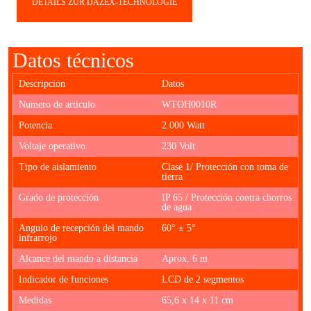
DETAILS ZUR DAZEX-TECHNOLOGIE
Datos técnicos
Descripción
Datos
Numero de articulo
WTOH0010R
Potencia
2.000 Watt
Voltaje operativo
230 Volt
Tipo de aislamiento
Clase 1/ Protección con toma de
tierra
Grado de protección
IP 65 / Protección contra chorros
de agua
Angulo de recepción del mando
60° ± 5°
infrarrojo
Alcance del mando a distancia
Aprox. 6 m
Indicador de funciones
LCD de 2 segmentos
Medidas
65,6 x 14 x 11 cm