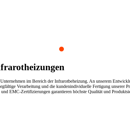
frarotheizungen
 Unternehmen im Bereich der Infrarotbeheizung. An unserem Entwicklu
rgfältige Verarbeitung und die kundenindividuelle Fertigung unserer 
nd EMC-Zertifizierungen garantieren höchste Qualität und Produktsic