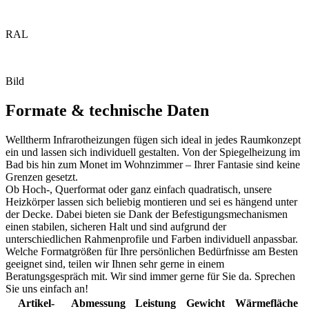
RAL
Bild
Formate & technische Daten
Welltherm Infrarotheizungen fügen sich ideal in jedes Raumkonzept
ein und lassen sich individuell gestalten. Von der Spiegelheizung im
Bad bis hin zum Monet im Wohnzimmer – Ihrer Fantasie sind keine
Grenzen gesetzt.
Ob Hoch-, Querformat oder ganz einfach quadratisch, unsere
Heizkörper lassen sich beliebig montieren und sei es hängend unter
der Decke. Dabei bieten sie Dank der Befestigungs­mechanismen
einen stabilen, sicheren Halt und sind aufgrund der
unterschiedlichen Rahmenprofile und Farben individuell anpassbar.
Welche Formatgrößen für Ihre persönlichen Bedürfnisse am Besten
geeignet sind, teilen wir Ihnen sehr gerne in einem
Beratungsgespräch mit. Wir sind immer gerne für Sie da. Sprechen
Sie uns einfach an!
Artikel­
Abmess­ung
Leistung
Gewicht
Wärme­fläche