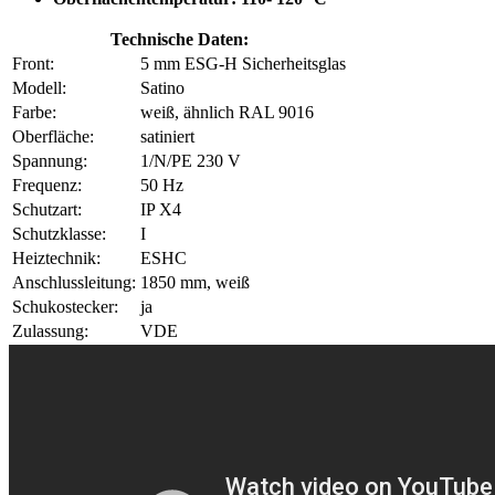
Technische Daten:
Front:
5 mm ESG-H Sicherheitsglas
Modell:
Satino
Farbe:
weiß, ähnlich RAL 9016
Oberfläche:
satiniert
Spannung:
1/N/PE 230 V
Frequenz:
50 Hz
Schutzart:
IP X4
Schutzklasse:
I
Heiztechnik:
ESHC
Anschlussleitung:
1850 mm, weiß
Schukostecker:
ja
Zulassung:
VDE