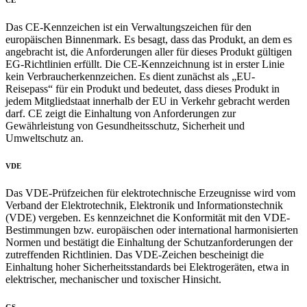
Das CE-Kennzeichen ist ein Verwaltungszeichen für den
europäischen Binnenmark. Es besagt, dass das Produkt, an dem es
angebracht ist, die Anforderungen aller für dieses Produkt gültigen
EG-Richtlinien erfüllt. Die CE-Kennzeichnung ist in erster Linie
kein Verbraucherkennzeichen. Es dient zunächst als „EU-
Reisepass“ für ein Produkt und bedeutet, dass dieses Produkt in
jedem Mitgliedstaat innerhalb der EU in Verkehr gebracht werden
darf. CE zeigt die Einhaltung von Anforderungen zur
Gewährleistung von Gesundheitsschutz, Sicherheit und
Umweltschutz an.
VDE
Das VDE-Prüfzeichen für elektrotechnische Erzeugnisse wird vom
Verband der Elektrotechnik, Elektronik und Informationstechnik
(VDE) vergeben. Es kennzeichnet die Konformität mit den VDE-
Bestimmungen bzw. europäischen oder international harmonisierten
Normen und bestätigt die Einhaltung der Schutzanforderungen der
zutreffenden Richtlinien. Das VDE-Zeichen bescheinigt die
Einhaltung hoher Sicherheitsstandards bei Elektrogeräten, etwa in
elektrischer, mechanischer und toxischer Hinsicht.
GS