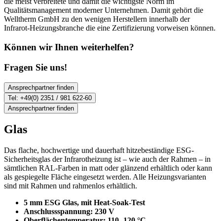
die meist verbreitete und damit die wichtigste Norm im
Qualitätsmanagement moderner Unternehmen. Damit gehört die
Welltherm GmbH zu den wenigen Herstellern innerhalb der
Infrarot-Heizungsbranche die eine Zertifizierung vorweisen können.
Können wir Ihnen weiterhelfen?
Fragen Sie uns!
Ansprechpartner finden
Tel: +49(0) 2351 / 981 622-60
Ansprechpartner finden
Glas
Das flache, hochwertige und dauerhaft hitzebeständige ESG-
Sicherheitsglas der Infrarotheizung ist – wie auch der Rahmen – in
sämtlichen RAL-Farben in matt oder glänzend erhältlich oder kann
als gespiegelte Fläche eingesetzt werden. Alle Heizungsvarianten
sind mit Rahmen und rahmenlos erhältlich.
5 mm ESG Glas, mit Heat-Soak-Test
Anschlussspannung: 230 V
Oberflächentemperatur: 110- 120 °C