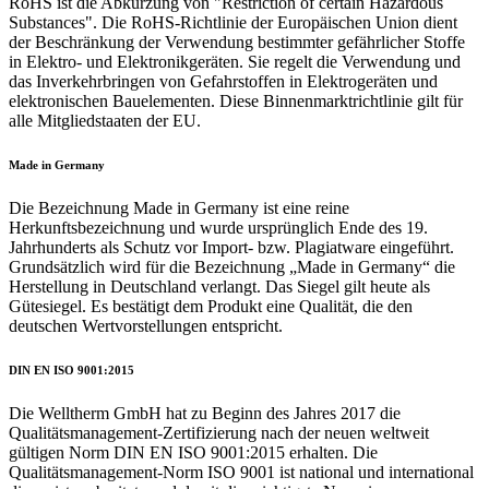
RoHS ist die Abkürzung von "Restriction of certain Hazardous
Substances". Die RoHS-Richtlinie der Europäischen Union dient
der Beschränkung der Verwendung bestimmter gefährlicher Stoffe
in Elektro- und Elektronikgeräten. Sie regelt die Verwendung und
das Inverkehrbringen von Gefahrstoffen in Elektrogeräten und
elektronischen Bauelementen. Diese Binnenmarktrichtlinie gilt für
alle Mitgliedstaaten der EU.
Made in Germany
Die Bezeichnung Made in Germany ist eine reine
Herkunftsbezeichnung und wurde ursprünglich Ende des 19.
Jahrhunderts als Schutz vor Import- bzw. Plagiatware eingeführt.
Grundsätzlich wird für die Bezeichnung „Made in Germany“ die
Herstellung in Deutschland verlangt. Das Siegel gilt heute als
Gütesiegel. Es bestätigt dem Produkt eine Qualität, die den
deutschen Wertvorstellungen entspricht.
DIN EN ISO 9001:2015
Die Welltherm GmbH hat zu Beginn des Jahres 2017 die
Qualitätsmanagement-Zertifizierung nach der neuen weltweit
gültigen Norm DIN EN ISO 9001:2015 erhalten. Die
Qualitätsmanagement-Norm ISO 9001 ist national und international