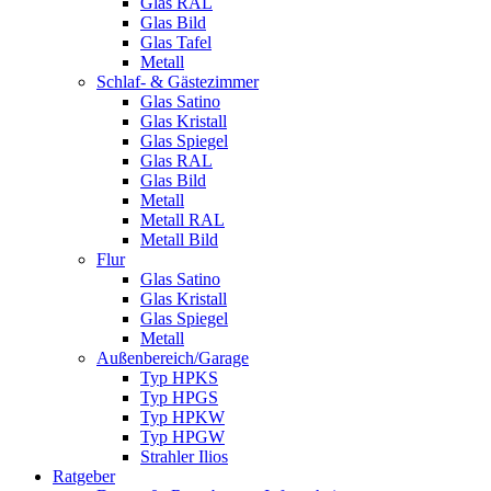
Glas RAL
Glas Bild
Glas Tafel
Metall
Schlaf- & Gästezimmer
Glas Satino
Glas Kristall
Glas Spiegel
Glas RAL
Glas Bild
Metall
Metall RAL
Metall Bild
Flur
Glas Satino
Glas Kristall
Glas Spiegel
Metall
Außenbereich/Garage
Typ HPKS
Typ HPGS
Typ HPKW
Typ HPGW
Strahler Ilios
Ratgeber