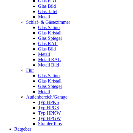
Glas RAL
Glas Bild
Glas Tafel
Metall
Schlaf- & Gästezimmer
Glas Satino
Glas Kristall
Glas Spiegel
Glas RAL
Glas Bild
Metall
Metall RAL
Metall Bild
Flur
Glas Satino
Glas Kristall
Glas Spiegel
Metall
Außenbereich/Garage
Typ HPKS
Typ HPGS
Typ HPKW
Typ HPGW
Strahler Ilios
Ratgeber