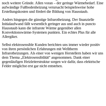
noch weitere Gründe. Allen voran – der geringe Wärmebedarf. Eine
aufwändige Fußbodenheizung verursacht beispielsweise hohe
Erstellungskosten und fördert die Bildung von Hausstaub.
Anders hingegen die günstige Infrarotheizung. Der finanzielle
Initialaufwand fällt wesentlich geringer aus und auch in puncto
Hausstaub kann die infrarote Wärme gegenüber allen
Konvektionswärme-Systemen punkten. Ein echtes Plus für alle
Allergiker.
Selbst elektrosensible Kunden berichten uns immer wieder positiv
von ihren persönlichen Erfahrungen mit Welltherm
Infrarotheizungen. Als einer von wenigen Herstellern haben wir uns
dem Thema „Elektrosensibilität“ angenommen. Dank einer
gegenläufigen Heizleiterstruktur sorgen wir dafür, dass elektrische
Felder möglichst erst gar nicht entstehen.