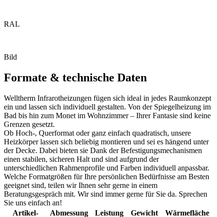
RAL
Bild
Formate & technische Daten
Welltherm Infrarotheizungen fügen sich ideal in jedes Raumkonzept
ein und lassen sich individuell gestalten. Von der Spiegelheizung im
Bad bis hin zum Monet im Wohnzimmer – Ihrer Fantasie sind keine
Grenzen gesetzt.
Ob Hoch-, Querformat oder ganz einfach quadratisch, unsere
Heizkörper lassen sich beliebig montieren und sei es hängend unter
der Decke. Dabei bieten sie Dank der Befestigungs­mechanismen
einen stabilen, sicheren Halt und sind aufgrund der
unterschiedlichen Rahmenprofile und Farben individuell anpassbar.
Welche Formatgrößen für Ihre persönlichen Bedürfnisse am Besten
geeignet sind, teilen wir Ihnen sehr gerne in einem
Beratungsgespräch mit. Wir sind immer gerne für Sie da. Sprechen
Sie uns einfach an!
Artikel­
Abmess­ung
Leis­tung
Gewicht
Wärme­fläche