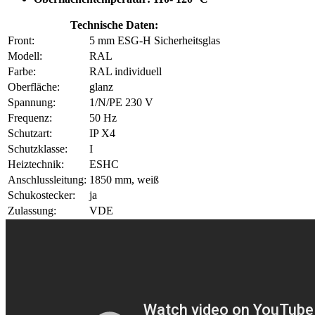
Technische Daten:
Front:
5 mm ESG-H Sicherheitsglas
Modell:
RAL
Farbe:
RAL individuell
Oberfläche:
glanz
Spannung:
1/N/PE 230 V
Frequenz:
50 Hz
Schutzart:
IP X4
Schutzklasse:
I
Heiztechnik:
ESHC
Anschlussleitung:
1850 mm, weiß
Schukostecker:
ja
Zulassung:
VDE