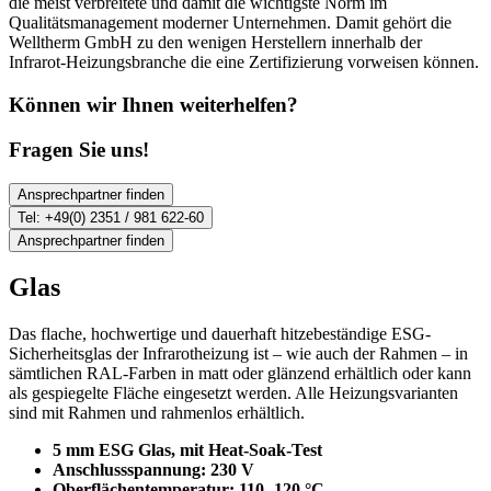
die meist verbreitete und damit die wichtigste Norm im
Qualitätsmanagement moderner Unternehmen. Damit gehört die
Welltherm GmbH zu den wenigen Herstellern innerhalb der
Infrarot-Heizungsbranche die eine Zertifizierung vorweisen können.
Können wir Ihnen weiterhelfen?
Fragen Sie uns!
Ansprechpartner finden
Tel: +49(0) 2351 / 981 622-60
Ansprechpartner finden
Glas
Das flache, hochwertige und dauerhaft hitzebeständige ESG-
Sicherheitsglas der Infrarotheizung ist – wie auch der Rahmen – in
sämtlichen RAL-Farben in matt oder glänzend erhältlich oder kann
als gespiegelte Fläche eingesetzt werden. Alle Heizungsvarianten
sind mit Rahmen und rahmenlos erhältlich.
5 mm ESG Glas, mit Heat-Soak-Test
Anschlussspannung: 230 V
Oberflächentemperatur: 110- 120 °C