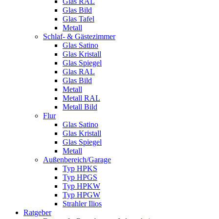
Glas RAL
Glas Bild
Glas Tafel
Metall
Schlaf- & Gästezimmer
Glas Satino
Glas Kristall
Glas Spiegel
Glas RAL
Glas Bild
Metall
Metall RAL
Metall Bild
Flur
Glas Satino
Glas Kristall
Glas Spiegel
Metall
Außenbereich/Garage
Typ HPKS
Typ HPGS
Typ HPKW
Typ HPGW
Strahler Ilios
Ratgeber