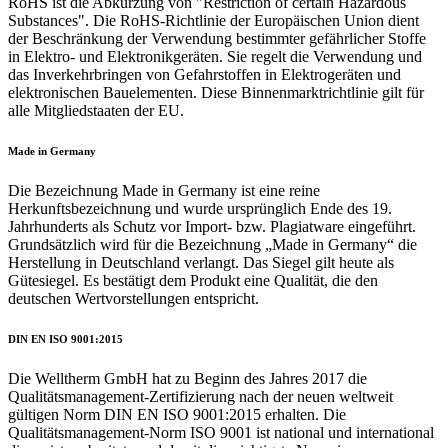
RoHS ist die Abkürzung von "Restriction of certain Hazardous
Substances". Die RoHS-Richtlinie der Europäischen Union dient
der Beschränkung der Verwendung bestimmter gefährlicher Stoffe
in Elektro- und Elektronikgeräten. Sie regelt die Verwendung und
das Inverkehrbringen von Gefahrstoffen in Elektrogeräten und
elektronischen Bauelementen. Diese Binnenmarktrichtlinie gilt für
alle Mitgliedstaaten der EU.
Made in Germany
Die Bezeichnung Made in Germany ist eine reine
Herkunftsbezeichnung und wurde ursprünglich Ende des 19.
Jahrhunderts als Schutz vor Import- bzw. Plagiatware eingeführt.
Grundsätzlich wird für die Bezeichnung „Made in Germany“ die
Herstellung in Deutschland verlangt. Das Siegel gilt heute als
Gütesiegel. Es bestätigt dem Produkt eine Qualität, die den
deutschen Wertvorstellungen entspricht.
DIN EN ISO 9001:2015
Die Welltherm GmbH hat zu Beginn des Jahres 2017 die
Qualitätsmanagement-Zertifizierung nach der neuen weltweit
gültigen Norm DIN EN ISO 9001:2015 erhalten. Die
Qualitätsmanagement-Norm ISO 9001 ist national und international