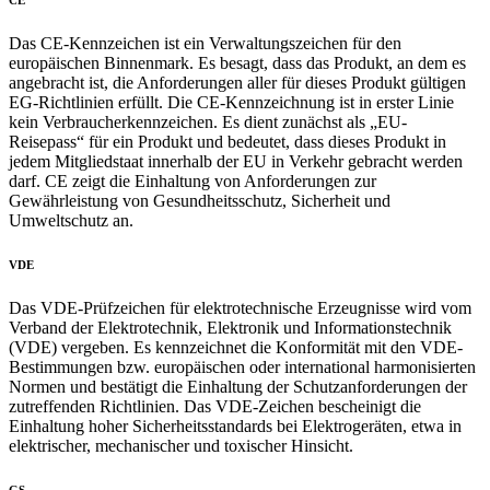
Das CE-Kennzeichen ist ein Verwaltungszeichen für den
europäischen Binnenmark. Es besagt, dass das Produkt, an dem es
angebracht ist, die Anforderungen aller für dieses Produkt gültigen
EG-Richtlinien erfüllt. Die CE-Kennzeichnung ist in erster Linie
kein Verbraucherkennzeichen. Es dient zunächst als „EU-
Reisepass“ für ein Produkt und bedeutet, dass dieses Produkt in
jedem Mitgliedstaat innerhalb der EU in Verkehr gebracht werden
darf. CE zeigt die Einhaltung von Anforderungen zur
Gewährleistung von Gesundheitsschutz, Sicherheit und
Umweltschutz an.
VDE
Das VDE-Prüfzeichen für elektrotechnische Erzeugnisse wird vom
Verband der Elektrotechnik, Elektronik und Informationstechnik
(VDE) vergeben. Es kennzeichnet die Konformität mit den VDE-
Bestimmungen bzw. europäischen oder international harmonisierten
Normen und bestätigt die Einhaltung der Schutzanforderungen der
zutreffenden Richtlinien. Das VDE-Zeichen bescheinigt die
Einhaltung hoher Sicherheitsstandards bei Elektrogeräten, etwa in
elektrischer, mechanischer und toxischer Hinsicht.
GS