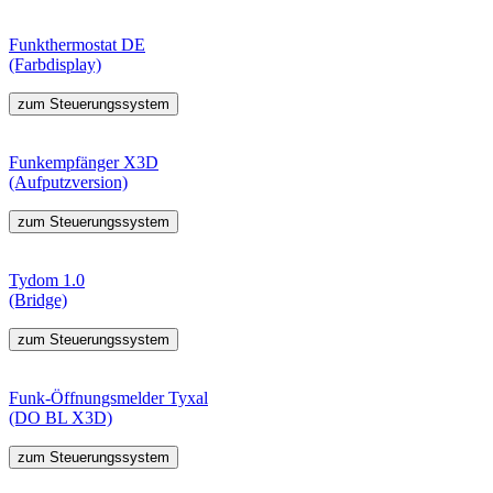
Funkthermostat DE
(Farbdisplay)
zum Steuerungssystem
Funkempfänger X3D
(Aufputzversion)
zum Steuerungssystem
Tydom 1.0
(Bridge)
zum Steuerungssystem
Funk-Öffnungsmelder Tyxal
(DO BL X3D)
zum Steuerungssystem